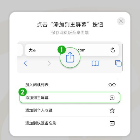
提供安全技术支持
Copyright © 1998 -
20262023. All Rights Reserved.